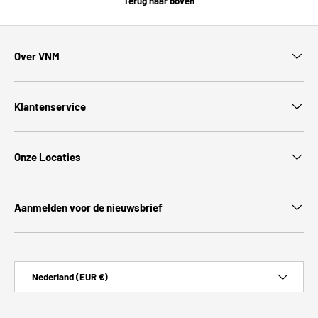
Terug naar boven
Over VNM
Klantenservice
Onze Locaties
Aanmelden voor de nieuwsbrief
Land/Regio
Nederland (EUR €)