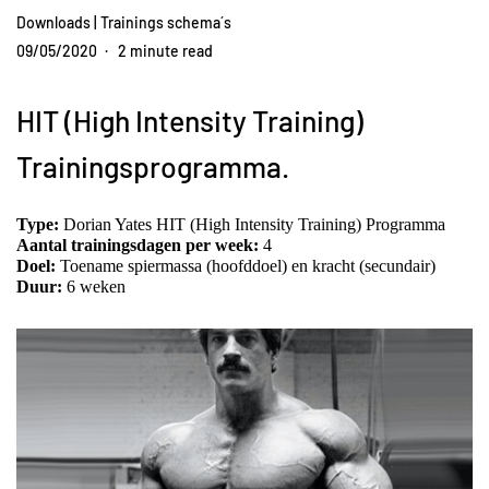
Downloads
|
Trainings schema´s
09/05/2020
2 minute read
HIT (High Intensity Training) 
Trainingsprogramma. 
Type:
Dorian Yates HIT 
(High 
Intensity
 Training) 
Programma
Aantal trainingsdagen per week:
4
Doel:
 Toename spiermassa (hoofddoel) en kracht (secundair) 
Duur:
6
 weken 