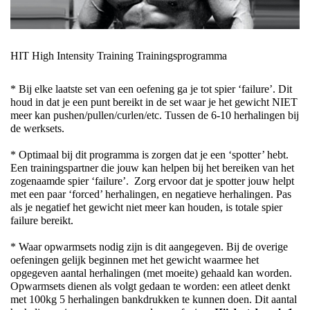
HIT High Intensity Training Trainingsprogramma
* 
Bij elke laatste set van een oefening ga je tot spier ‘failure’. Dit 
houd in dat je een punt bereikt in de set waar je het gewicht NIET 
me
er kan pushen/pullen/
curlen
/etc. Tussen de 6-10 herhalingen bij 
de werksets.
* 
Optimaal bij dit programma is zorgen dat je een ‘spotter’ hebt. 
Een trainingspartner die jouw kan helpen bij het bereiken van het 
zogenaamde spier ‘failure’. 
Zorg ervoor dat je spotter jouw helpt 
met een paar ‘
forced
’ herhalingen, en negatieve herhalingen. Pas 
als je negatief het gewicht niet meer kan houden, is totale spier 
failure bereikt.
* Waar opwarmsets nodig zijn is dit aangegeven. Bij de overige 
oefeningen gelijk beginnen met het gewicht waarmee het 
opgegeven aantal herhalingen (met moeite) gehaald kan worden. 
Opwarmsets dienen als volgt gedaan te worden: een atleet denkt 
met 100kg 5 herhalingen bankdrukken te kunnen doen. Dit aantal 