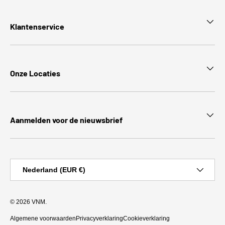
Klantenservice
Onze Locaties
Aanmelden voor de nieuwsbrief
Land/Regio
Nederland (EUR €)
© 2026
VNM
.
Algemene voorwaarden
Privacyverklaring
Cookieverklaring