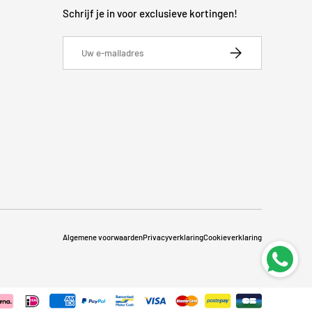
Schrijf je in voor exclusieve kortingen!
E-mailadres
Abonneer
Algemene voorwaarden
Privacyverklaring
Cookieverklaring