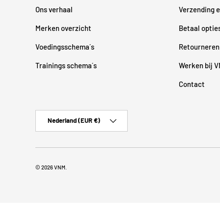
Ons verhaal
Verzending e
Merken overzicht
Betaal optie
Voedingsschema´s
Retourneren
Trainings schema´s
Werken bij 
Contact
Land/Regio
Nederland (EUR €)
© 2026
VNM
.