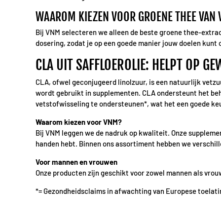
WAAROM KIEZEN VOOR GROENE THEE VAN
Bij VNM selecteren we alleen de beste groene thee-extra
dosering, zodat je op een goede manier jouw doelen kunt
CLA UIT SAFFLOEROLIE: HELPT OP GE
CLA, ofwel geconjugeerd linolzuur, is een natuurlijk vetzu
wordt gebruikt in supplementen. CLA ondersteunt het beh
vetstofwisseling te ondersteunen*, wat het een goede keu
Waarom kiezen voor VNM?
Bij VNM leggen we de nadruk op kwaliteit. Onze supplemen
handen hebt. Binnen ons assortiment hebben we verschill
Voor mannen en vrouwen
Onze producten zijn geschikt voor zowel mannen als vrou
*= Gezondheidsclaims in afwachting van Europese toelati