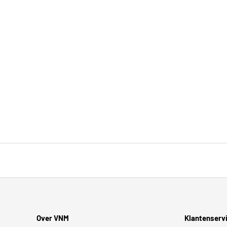
Over VNM
Klantenserv