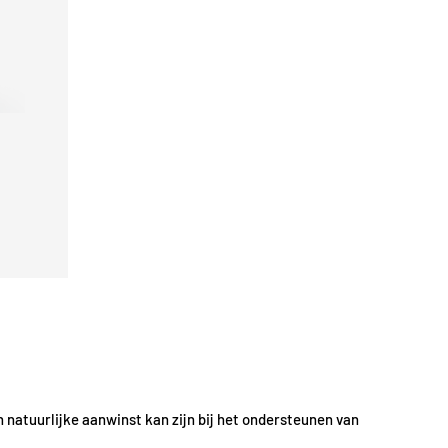
Toevoegen aan winkelwagen
 natuurlijke aanwinst kan zijn bij het ondersteunen van