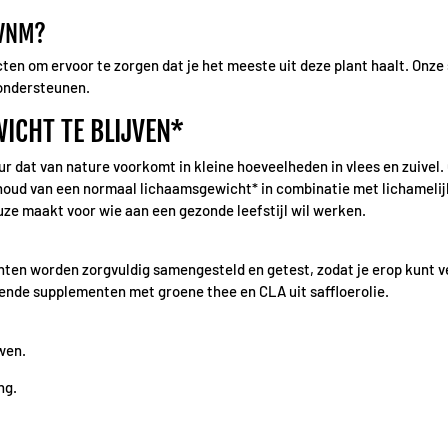
 VNM?
cten om ervoor te zorgen dat je het meeste uit deze plant haalt. On
 ondersteunen.
WICHT TE BLIJVEN*
ur dat van nature voorkomt in kleine hoeveelheden in vlees en zuivel. 
oud van een normaal lichaamsgewicht* in combinatie met lichamelijke
ze maakt voor wie aan een gezonde leefstijl wil werken.
ten worden zorgvuldig samengesteld en getest, zodat je erop kunt ve
ende supplementen met groene thee en CLA uit saffloerolie.
wen.
ng.