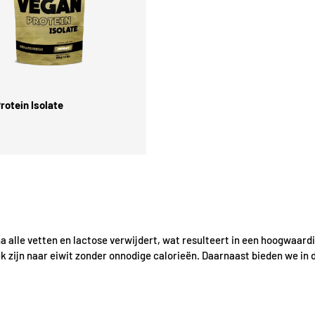
Kies mogelijkheden
rotein Isolate
na alle vetten en lactose verwijdert, wat resulteert in een hoogwaard
 zijn naar eiwit zonder onnodige calorieën. Daarnaast bieden we in d