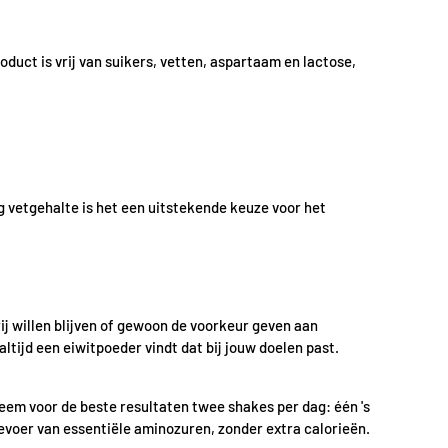
duct is vrij van suikers, vetten, aspartaam en lactose,
g vetgehalte is het een uitstekende keuze voor het
rij willen blijven of gewoon de voorkeur geven aan
altijd een eiwitpoeder vindt dat bij jouw doelen past.
eem voor de beste resultaten twee shakes per dag: één 's
oevoer van essentiële aminozuren, zonder extra calorieën.