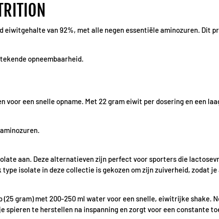
TRITION
 eiwitgehalte van 92%, met alle negen essentiële aminozuren. Dit pro
itstekende opneembaarheid.
en voor een snelle opname. Met 22 gram eiwit per dosering en een laa
n aminozuren.
olate aan. Deze alternatieven zijn perfect voor sporters die lactosev
 type isolate in deze collectie is gekozen om zijn zuiverheid, zodat je 
 (25 gram) met 200-250 ml water voor een snelle, eiwitrijke shake. N
 je spieren te herstellen na inspanning en zorgt voor een constante t