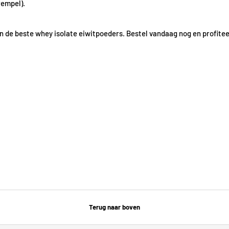
rempel).
n de beste whey isolate eiwitpoeders. Bestel vandaag nog en profitee
Terug naar boven