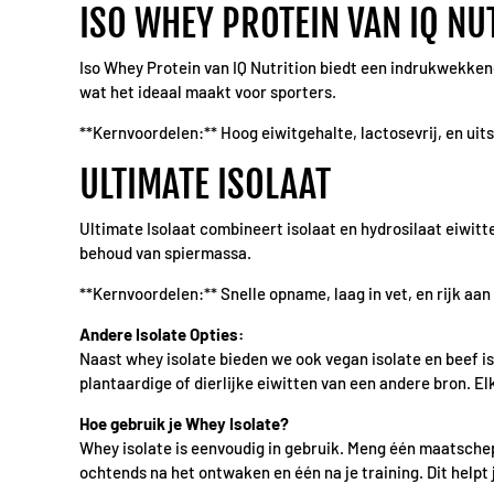
ISO WHEY PROTEIN VAN IQ NU
Iso Whey Protein van IQ Nutrition biedt een indrukwekkend
wat het ideaal maakt voor sporters.
**Kernvoordelen:** Hoog eiwitgehalte, lactosevrij, en u
ULTIMATE ISOLAAT
Ultimate Isolaat combineert isolaat en hydrosilaat eiwitt
behoud van spiermassa.
**Kernvoordelen:** Snelle opname, laag in vet, en rijk aa
Andere Isolate Opties:
Naast whey isolate bieden we ook vegan isolate en beef is
plantaardige of dierlijke eiwitten van een andere bron. Elk
Hoe gebruik je Whey Isolate?
Whey isolate is eenvoudig in gebruik. Meng één maatschep
ochtends na het ontwaken en één na je training. Dit helpt