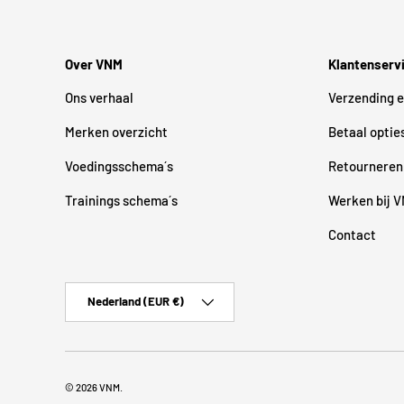
Over VNM
Klantenserv
Ons verhaal
Verzending e
Merken overzicht
Betaal optie
Voedingsschema´s
Retourneren
Trainings schema´s
Werken bij 
Contact
Land/Regio
Nederland (EUR €)
© 2026
VNM
.