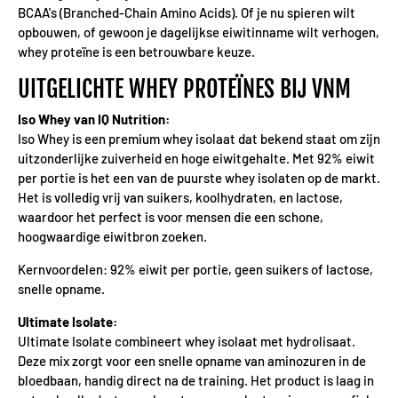
BCAA's (Branched-Chain Amino Acids). Of je nu spieren wilt
opbouwen, of gewoon je dagelijkse eiwitinname wilt verhogen,
whey proteïne is een betrouwbare keuze.
UITGELICHTE WHEY PROTEÏNES BIJ VNM
Iso Whey van IQ Nutrition:
Iso Whey is een premium whey isolaat dat bekend staat om zijn
uitzonderlijke zuiverheid en hoge eiwitgehalte. Met 92% eiwit
per portie is het een van de puurste whey isolaten op de markt.
Het is volledig vrij van suikers, koolhydraten, en lactose,
waardoor het perfect is voor mensen die een schone,
hoogwaardige eiwitbron zoeken.
Kernvoordelen: 92% eiwit per portie, geen suikers of lactose,
snelle opname.
Ultimate Isolate:
Ultimate Isolate combineert whey isolaat met hydrolisaat.
Deze mix zorgt voor een snelle opname van aminozuren in de
bloedbaan, handig direct na de training. Het product is laag in