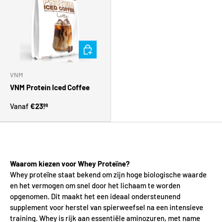
Kies mogelijkheden
VNM
VNM Protein Iced Coffee
Vanaf
€23.
99
Waarom kiezen voor Whey Proteïne?
Whey proteïne staat bekend om zijn hoge biologische waarde
en het vermogen om snel door het lichaam te worden
opgenomen. Dit maakt het een ideaal ondersteunend
supplement voor herstel van spierweefsel na een intensieve
training. Whey is rijk aan essentiële aminozuren, met name