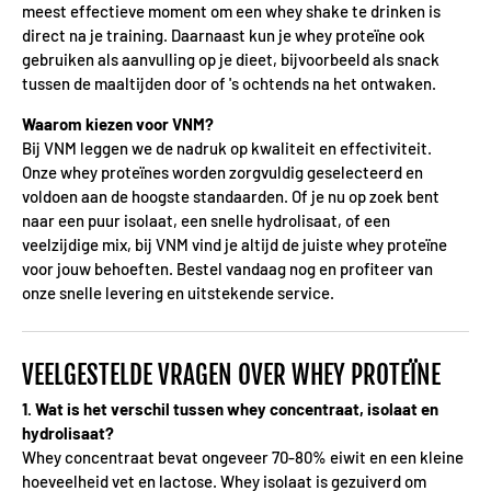
meest effectieve moment om een whey shake te drinken is
direct na je training. Daarnaast kun je whey proteïne ook
gebruiken als aanvulling op je dieet, bijvoorbeeld als snack
tussen de maaltijden door of 's ochtends na het ontwaken.
Waarom kiezen voor VNM?
Bij VNM leggen we de nadruk op kwaliteit en effectiviteit.
Onze whey proteïnes worden zorgvuldig geselecteerd en
voldoen aan de hoogste standaarden. Of je nu op zoek bent
naar een puur isolaat, een snelle hydrolisaat, of een
veelzijdige mix, bij VNM vind je altijd de juiste whey proteïne
voor jouw behoeften. Bestel vandaag nog en profiteer van
onze snelle levering en uitstekende service.
VEELGESTELDE VRAGEN OVER WHEY PROTEÏNE
1. Wat is het verschil tussen whey concentraat, isolaat en
hydrolisaat?
Whey concentraat bevat ongeveer 70-80% eiwit en een kleine
hoeveelheid vet en lactose. Whey isolaat is gezuiverd om