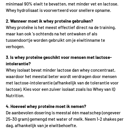
minimaal 90% eiwit te bevatten, met minder vet en lactose.
Whey hydrolisaat is voorverteerd voor snellere opname.
2. Wanneer moet ik whey proteïne gebruiken?
Whey proteïne is het meest effectief direct na de training,
maar kan ook 's ochtends na het ontwaken of als
tussendoortje worden gebruikt om je eiwitinname te
verhogen.
3. Is whey proteïne geschikt voor mensen met lactose-
intolerantie?
Whey isolaat bevat minder lactose dan whey concentraat,
waardoor het meestal beter wordt verdragen door mensen
met lactose-intolerantie (afhankelijk van de tolerantie voor
lactose). Kies voor een zuiver isolaat zoals Iso Whey van IQ
Nutrition.
4. Hoeveel whey proteïne moet ik nemen?
De aanbevolen dosering is meestal één maatschep (ongeveer
25-30 gram) gemengd met water of melk. Neem 1-2 shakes per
dag, afhankelijk van je eiwitbehoefte.