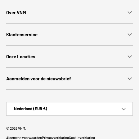
Over VNM
Klantenservice
Onze Locaties
Aanmelden voor de nieuwsbrief
Land/Regio
Nederland (EUR €)
© 2026
VNM
.
Algemene voorwaarden
Privacyverklaring
Cookieverklaring