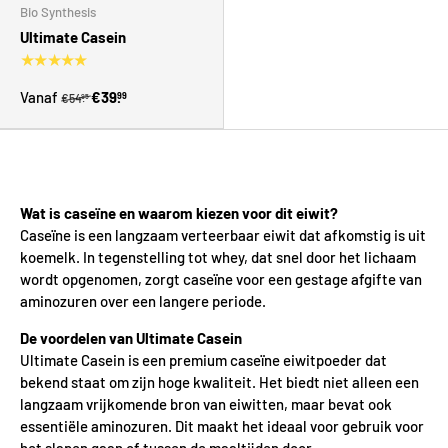
Bio Synthesis
Ultimate Casein
★★★★★
Vanaf
€39.
99
€54.
95
Wat is caseïne en waarom kiezen voor dit eiwit?
Caseïne is een langzaam verteerbaar eiwit dat afkomstig is uit
koemelk. In tegenstelling tot whey, dat snel door het lichaam
wordt opgenomen, zorgt caseïne voor een gestage afgifte van
aminozuren over een langere periode.
De voordelen van Ultimate Casein
Ultimate Casein is een premium caseïne eiwitpoeder dat
bekend staat om zijn hoge kwaliteit. Het biedt niet alleen een
langzaam vrijkomende bron van eiwitten, maar bevat ook
essentiële aminozuren. Dit maakt het ideaal voor gebruik voor