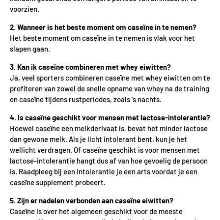
voorzien.
2. Wanneer is het beste moment om caseïne in te nemen?
Het beste moment om caseïne in te nemen is vlak voor het
slapen gaan.
3. Kan ik caseïne combineren met whey eiwitten?
Ja, veel sporters combineren caseïne met whey eiwitten om te
profiteren van zowel de snelle opname van whey na de training
en caseïne tijdens rustperiodes, zoals 's nachts.
4. Is caseïne geschikt voor mensen met lactose-intolerantie?
Hoewel caseïne een melkderivaat is, bevat het minder lactose
dan gewone melk. Als je licht intolerant bent, kun je het
wellicht verdragen. Of caseïne geschikt is voor mensen met
lactose-intolerantie hangt dus af van hoe gevoelig de persoon
is. Raadpleeg bij een intolerantie je een arts voordat je een
caseïne supplement probeert.
5. Zijn er nadelen verbonden aan caseïne eiwitten?
Caseïne is over het algemeen geschikt voor de meeste