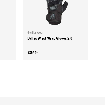
Toevoegen aan winkelwagen
Kies mogelijkheden
Gorilla Wear
Dallas Wrist Wrap Gloves 2.0
€39.
99