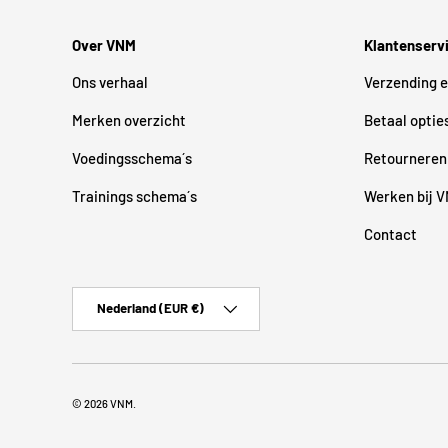
Over VNM
Klantenserv
Ons verhaal
Verzending e
Merken overzicht
Betaal optie
Voedingsschema´s
Retourneren
Trainings schema´s
Werken bij 
Contact
Land/Regio
Nederland (EUR €)
© 2026
VNM
.