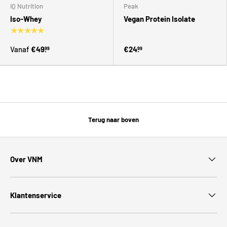
IQ Nutrition
Peak
Iso-Whey
Vegan Protein Isolate
★★★★★
Vanaf
€49.
€24.
99
99
Terug naar boven
Over VNM
Klantenservice