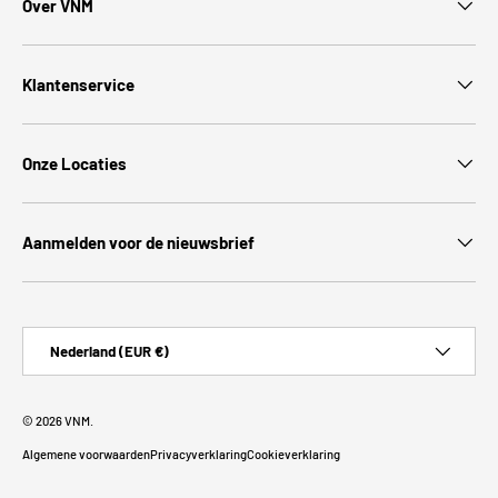
Over VNM
Klantenservice
Onze Locaties
Aanmelden voor de nieuwsbrief
Land/Regio
Nederland (EUR €)
© 2026
VNM
.
Algemene voorwaarden
Privacyverklaring
Cookieverklaring