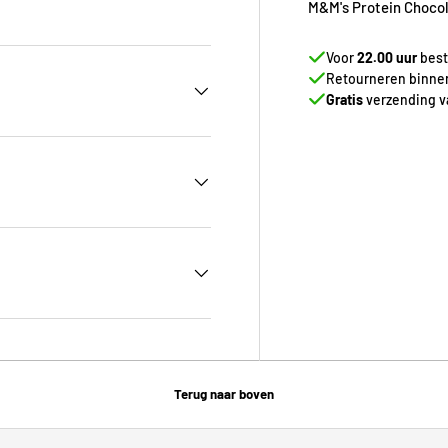
M&M's Protein Chocola
Voor
22.00 uur
best
Retourneren binn
Gratis
verzending va
Terug naar boven