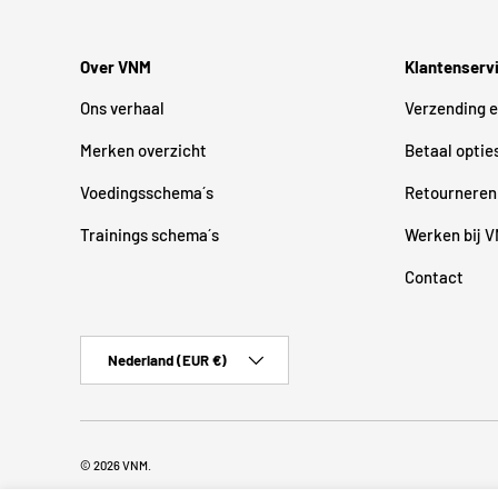
Over VNM
Klantenserv
Ons verhaal
Verzending e
Merken overzicht
Betaal optie
Voedingsschema´s
Retourneren
Trainings schema´s
Werken bij 
Contact
Land/Regio
Nederland (EUR €)
© 2026
VNM
.