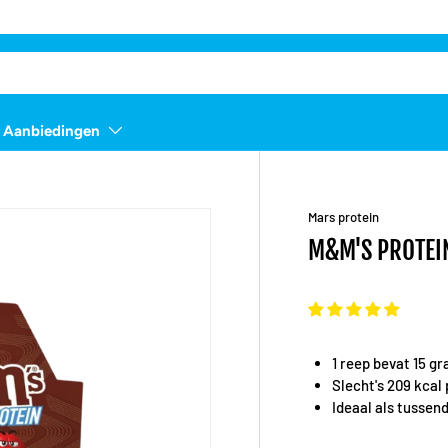
Aanbiedingen
Mars protein
M&M'S PROTEI
1 reep bevat 15 g
Slecht's 209 kcal
Ideaal als tussen