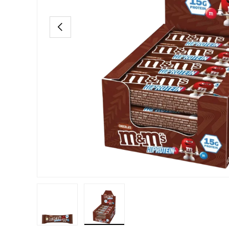
Vorige
Laad afbeelding 1 in gallerij-weergave
Laad afbeelding 2 in gallerij-weergav