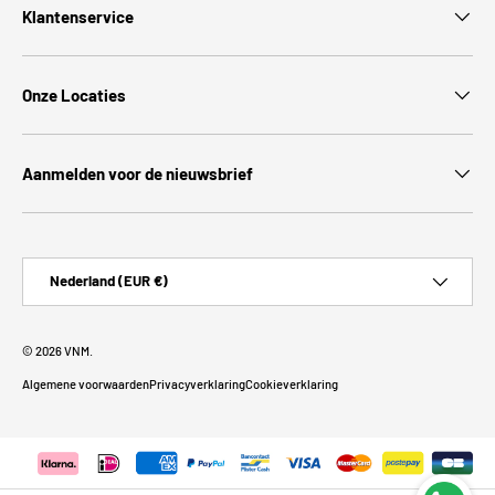
Klantenservice
Onze Locaties
Aanmelden voor de nieuwsbrief
Land/Regio
Nederland (EUR €)
© 2026
VNM
.
Algemene voorwaarden
Privacyverklaring
Cookieverklaring