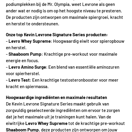
podiumplekken bij de Mr. Olympia, weet Levrone als geen
ander wat er nodig is om op het hoogste niveau te presteren.
De producten zijn ontworpen om maximale spiergroei, kracht
en herstel te ondersteunen.
Onze top Kevin Levrone Signature Series producten:
-
Levro Whey Supreme
: Hoogwaardig eiwit voor spieropbouw
en herstel.
-
Shaaboom Pump
: Krachtige pre-workout voor maximale
energie en focus.
-
Levro Amino Surge
: Een blend van essentiële aminozuren
voor spierherstel.
-
Levro Test
: Een krachtige testosteronbooster voor meer
kracht en spiermassa.
Hoogwaardige ingrediënten en maximale resultaten
De Kevin Levrone Signature Series maakt gebruik van
zorgvuldig geselecteerde ingrediënten om ervoor te zorgen
dat je het maximale uit je trainingen kunt halen. Van de
eiwitrijke
Levro Whey Supreme
tot de krachtige pre-workout
Shaaboom Pump
, deze producten zijn ontworpen om jouw