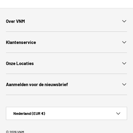
Over VNM
Klantenservice
Onze Locaties
Aanmelden voor de nieuwsbrief
Land/Regio
Nederland (EUR €)
© 2026
VNM
.