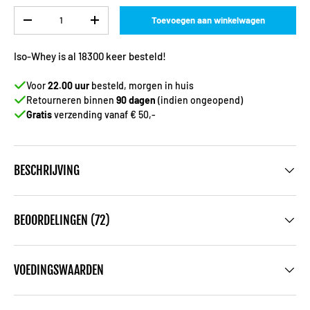
Aantal
Toevoegen aan winkelwagen
-
+
Iso-Whey is al 18300 keer besteld!
Voor
22.00 uur
besteld, morgen in huis
Retourneren binnen
90 dagen
(indien ongeopend)
Gratis
verzending vanaf € 50,-
BESCHRIJVING
BEOORDELINGEN (72)
VOEDINGSWAARDEN