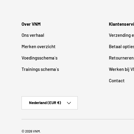
Over VNM
Klantenserv
Ons verhaal
Verzending e
Merken overzicht
Betaal optie
Voedingsschema´s
Retourneren
Trainings schema´s
Werken bij 
Contact
Land/Regio
Nederland (EUR €)
© 2026
VNM
.