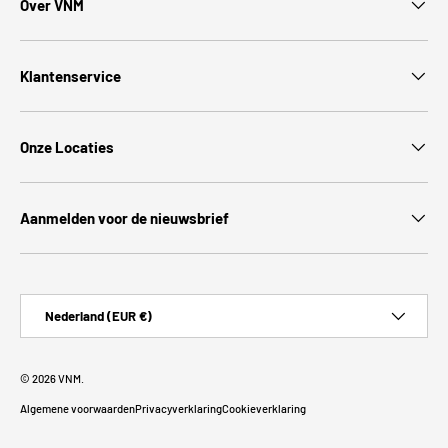
Over VNM
Klantenservice
Onze Locaties
Aanmelden voor de nieuwsbrief
Land/Regio
Nederland (EUR €)
© 2026
VNM
.
Algemene voorwaarden
Privacyverklaring
Cookieverklaring