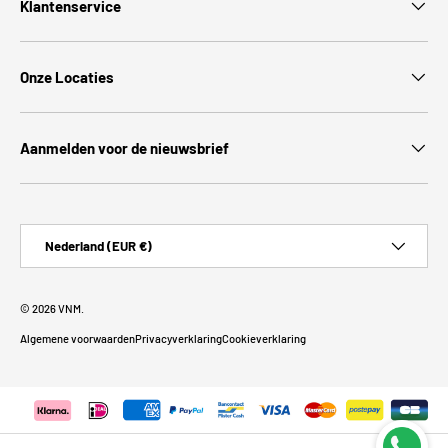
Klantenservice
Onze Locaties
Aanmelden voor de nieuwsbrief
Land/Regio
Nederland (EUR €)
© 2026
VNM
.
Algemene voorwaarden
Privacyverklaring
Cookieverklaring