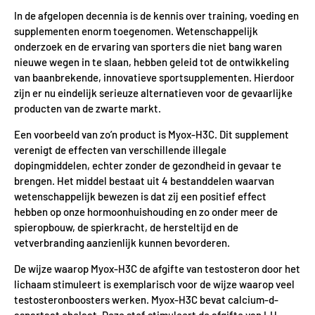
In de afgelopen decennia is de kennis over training, voeding en
supplementen enorm toegenomen. Wetenschappelijk
onderzoek en de ervaring van sporters die niet bang waren
nieuwe wegen in te slaan, hebben geleid tot de ontwikkeling
van baanbrekende, innovatieve sportsupplementen. Hierdoor
zijn er nu eindelijk serieuze alternatieven voor de gevaarlijke
producten van de zwarte markt.
Een voorbeeld van zo’n product is Myox-H3C. Dit supplement
verenigt de effecten van verschillende illegale
dopingmiddelen, echter zonder de gezondheid in gevaar te
brengen. Het middel bestaat uit 4 bestanddelen waarvan
wetenschappelijk bewezen is dat zij een positief effect
hebben op onze hormoonhuishouding en zo onder meer de
spieropbouw, de spierkracht, de hersteltijd en de
vetverbranding aanzienlijk kunnen bevorderen.
De wijze waarop Myox-H3C de afgifte van testosteron door het
lichaam stimuleert is exemplarisch voor de wijze waarop veel
testosteronboosters werken. Myox-H3C bevat calcium-d-