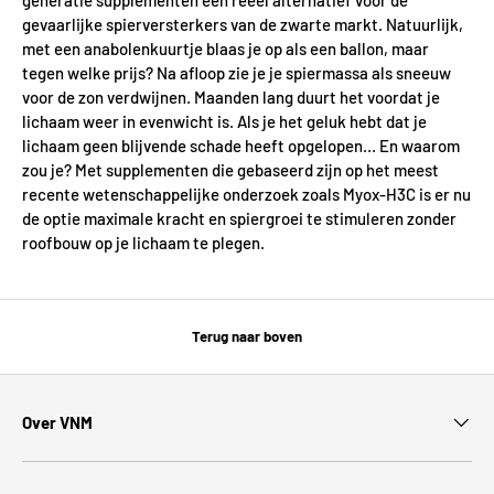
generatie supplementen een reëel alternatief voor de
gevaarlijke spierversterkers van de zwarte markt. Natuurlijk,
met een anabolenkuurtje blaas je op als een ballon, maar
tegen welke prijs? Na afloop zie je je spiermassa als sneeuw
voor de zon verdwijnen. Maanden lang duurt het voordat je
lichaam weer in evenwicht is. Als je het geluk hebt dat je
lichaam geen blijvende schade heeft opgelopen… En waarom
zou je? Met supplementen die gebaseerd zijn op het meest
recente wetenschappelijke onderzoek zoals Myox-H3C is er nu
de optie maximale kracht en spiergroei te stimuleren zonder
roofbouw op je lichaam te plegen.
Terug naar boven
Over VNM