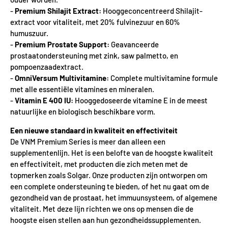
-
Premium Shilajit Extract:
Hooggeconcentreerd Shilajit-
extract voor vitaliteit, met 20% fulvinezuur en 60%
humuszuur.
-
Premium Prostate Support:
Geavanceerde
prostaatondersteuning met zink, saw palmetto, en
pompoenzaadextract.
-
OmniVersum Multivitamine:
Complete multivitamine formule
met alle essentiële vitamines en mineralen.
-
Vitamin E 400 IU:
Hooggedoseerde vitamine E in de meest
natuurlijke en biologisch beschikbare vorm.
Een nieuwe standaard in kwaliteit en effectiviteit
De VNM Premium Series is meer dan alleen een
supplementenlijn. Het is een belofte van de hoogste kwaliteit
en effectiviteit, met producten die zich meten met de
topmerken zoals Solgar. Onze producten zijn ontworpen om
een complete ondersteuning te bieden, of het nu gaat om de
gezondheid van de prostaat, het immuunsysteem, of algemene
vitaliteit. Met deze lijn richten we ons op mensen die de
hoogste eisen stellen aan hun gezondheidssupplementen.