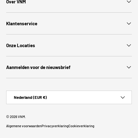
Over VNM
Klantenservice
Onze Locaties
Aanmelden voor de nieuwsbrief
Land/Regio
Nederland (EUR €)
© 2026
VNM
.
Algemene voorwaarden
Privacyverklaring
Cookieverklaring