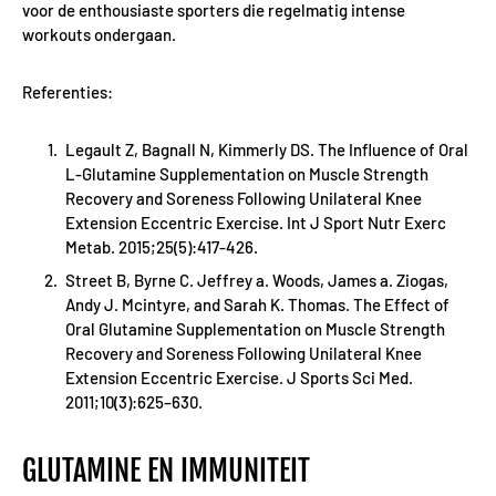
voor de enthousiaste sporters die regelmatig intense
workouts ondergaan.
Referenties:
Legault Z, Bagnall N, Kimmerly DS. The Influence of Oral
L-Glutamine Supplementation on Muscle Strength
Recovery and Soreness Following Unilateral Knee
Extension Eccentric Exercise. Int J Sport Nutr Exerc
Metab. 2015;25(5):417-426.
Street B, Byrne C. Jeffrey a. Woods, James a. Ziogas,
Andy J. Mcintyre, and Sarah K. Thomas. The Effect of
Oral Glutamine Supplementation on Muscle Strength
Recovery and Soreness Following Unilateral Knee
Extension Eccentric Exercise. J Sports Sci Med.
2011;10(3):625–630.
GLUTAMINE EN IMMUNITEIT