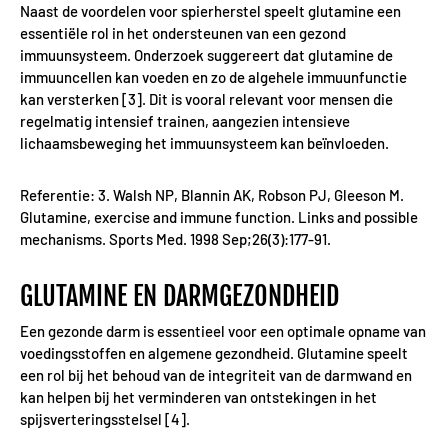
Naast de voordelen voor spierherstel speelt glutamine een
essentiële rol in het ondersteunen van een gezond
immuunsysteem. Onderzoek suggereert dat glutamine de
immuuncellen kan voeden en zo de algehele immuunfunctie
kan versterken [3]. Dit is vooral relevant voor mensen die
regelmatig intensief trainen, aangezien intensieve
lichaamsbeweging het immuunsysteem kan beïnvloeden.
Referentie: 3. Walsh NP, Blannin AK, Robson PJ, Gleeson M.
Glutamine, exercise and immune function. Links and possible
mechanisms. Sports Med. 1998 Sep;26(3):177-91.
GLUTAMINE EN DARMGEZONDHEID
Een gezonde darm is essentieel voor een optimale opname van
voedingsstoffen en algemene gezondheid. Glutamine speelt
een rol bij het behoud van de integriteit van de darmwand en
kan helpen bij het verminderen van ontstekingen in het
spijsverteringsstelsel [4].