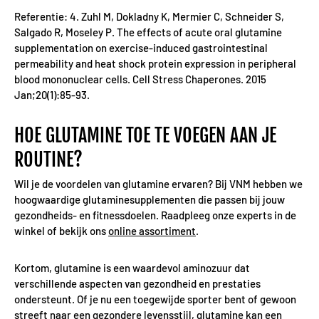
Referentie: 4. Zuhl M, Dokladny K, Mermier C, Schneider S,
Salgado R, Moseley P. The effects of acute oral glutamine
supplementation on exercise-induced gastrointestinal
permeability and heat shock protein expression in peripheral
blood mononuclear cells. Cell Stress Chaperones. 2015
Jan;20(1):85-93.
HOE GLUTAMINE TOE TE VOEGEN AAN JE
ROUTINE?
Wil je de voordelen van glutamine ervaren? Bij VNM hebben we
hoogwaardige glutaminesupplementen die passen bij jouw
gezondheids- en fitnessdoelen. Raadpleeg onze experts in de
winkel of bekijk ons
online assortiment
.
Kortom, glutamine is een waardevol aminozuur dat
verschillende aspecten van gezondheid en prestaties
ondersteunt. Of je nu een toegewijde sporter bent of gewoon
streeft naar een gezondere levensstijl, glutamine kan een