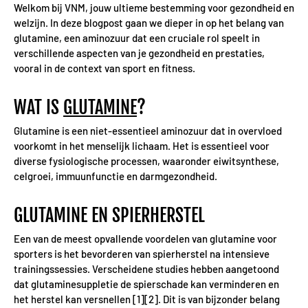
Welkom bij VNM, jouw ultieme bestemming voor gezondheid en
welzijn. In deze blogpost gaan we dieper in op het belang van
glutamine, een aminozuur dat een cruciale rol speelt in
verschillende aspecten van je gezondheid en prestaties,
vooral in de context van sport en fitness.
WAT IS
GLUTAMINE
?
Glutamine is een niet-essentieel aminozuur dat in overvloed
voorkomt in het menselijk lichaam. Het is essentieel voor
diverse fysiologische processen, waaronder eiwitsynthese,
celgroei, immuunfunctie en darmgezondheid.
GLUTAMINE EN SPIERHERSTEL
Een van de meest opvallende voordelen van glutamine voor
sporters is het bevorderen van spierherstel na intensieve
trainingssessies. Verscheidene studies hebben aangetoond
dat glutaminesuppletie de spierschade kan verminderen en
het herstel kan versnellen [1][2]. Dit is van bijzonder belang