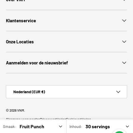
Klantenservice
Onze Locaties
Aanmelden voor de nieuwsbrief
Land/Regio
Nederland (EUR €)
© 2026
VNM
.
Algemene voorwaarden
Privacyverklaring
Cookieverklaring
Smaak:
Inhoud: