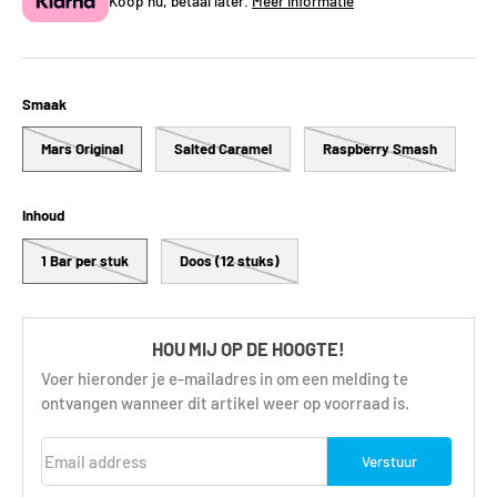
Koop nu, betaal later.
Meer informatie
Smaak
Mars Original
Salted Caramel
Raspberry Smash
Inhoud
1 Bar per stuk
Doos (12 stuks)
HOU MIJ OP DE HOOGTE!
Voer hieronder je e-mailadres in om een melding te
ontvangen wanneer dit artikel weer op voorraad is.
Email address
Verstuur