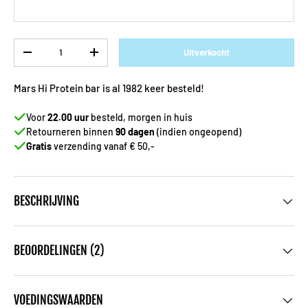
Aantal
Uitverkocht
-
+
Mars Hi Protein bar is al 1982 keer besteld!
Voor
22.00 uur
besteld, morgen in huis
Retourneren binnen
90 dagen
(indien ongeopend)
Gratis
verzending vanaf € 50,-
BESCHRIJVING
BEOORDELINGEN (2)
VOEDINGSWAARDEN