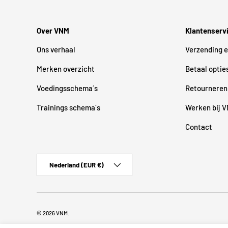
Over VNM
Klantenserv
Ons verhaal
Verzending e
Merken overzicht
Betaal optie
Voedingsschema´s
Retourneren
Trainings schema´s
Werken bij 
Contact
Land/Regio
Nederland (EUR €)
© 2026
VNM
.