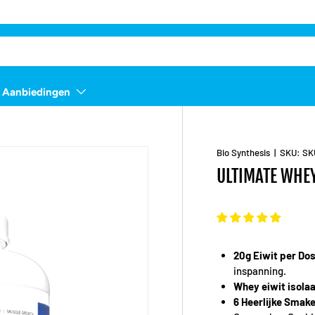
Aanbiedingen
Bio Synthesis
|
SKU:
SK
ULTIMATE WHE
20g Eiwit per Dos
inspanning.
Whey eiwit isola
6 Heerlijke Smak