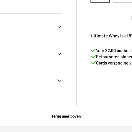
Aantal
-
Ultimate Whey is al 8
Voor
22.00 uur
best
Retourneren binn
Gratis
verzending va
Terug naar boven