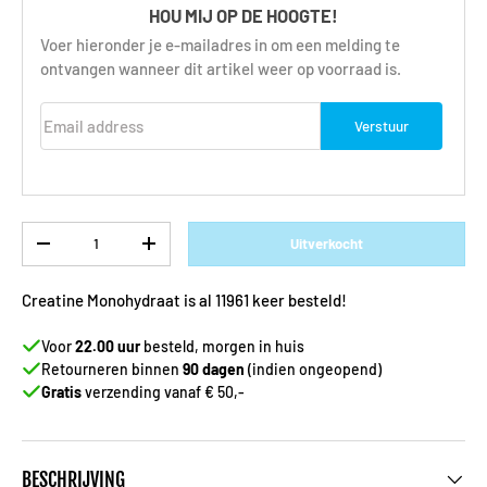
HOU MIJ OP DE HOOGTE!
Voer hieronder je e-mailadres in om een melding te
ontvangen wanneer dit artikel weer op voorraad is.
Email address
Verstuur
Aantal
Uitverkocht
-
+
Creatine Monohydraat is al 11961 keer besteld!
Voor
22.00 uur
besteld, morgen in huis
Retourneren binnen
90 dagen
(indien ongeopend)
Gratis
verzending vanaf € 50,-
BESCHRIJVING