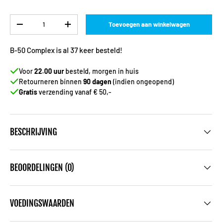
Aantal
Toevoegen aan winkelwagen
-
+
B-50 Complex is al 37 keer besteld!
Voor
22.00 uur
besteld, morgen in huis
Retourneren binnen
90 dagen
(indien ongeopend)
Gratis
verzending vanaf € 50,-
BESCHRIJVING
BEOORDELINGEN (0)
VOEDINGSWAARDEN