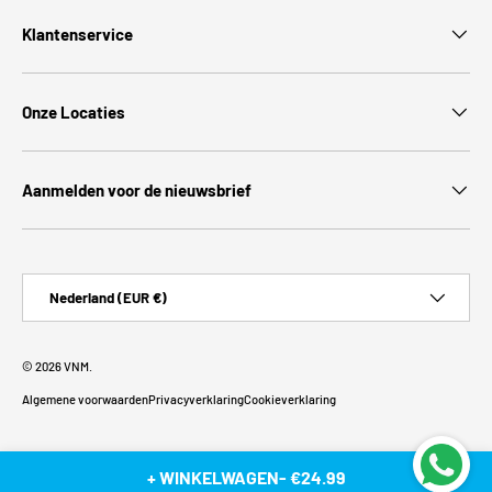
Klantenservice
Onze Locaties
Aanmelden voor de nieuwsbrief
Land/Regio
Nederland (EUR €)
© 2026
VNM
.
Algemene voorwaarden
Privacyverklaring
Cookieverklaring
+ WINKELWAGEN
-
€24.99