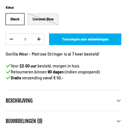
Kleur
Black
Coronet Blue
Aantal
Toevoegen aan winkelwagen
-
+
Gorilla Wear - Melrose Stringer is al 7 keer besteld!
Voor
22.00 uur
besteld, morgen in huis
Retourneren binnen
90 dagen
(indien ongeopend)
Gratis
verzending vanaf € 50,-
BESCHRIJVING
BEOORDELINGEN (0)