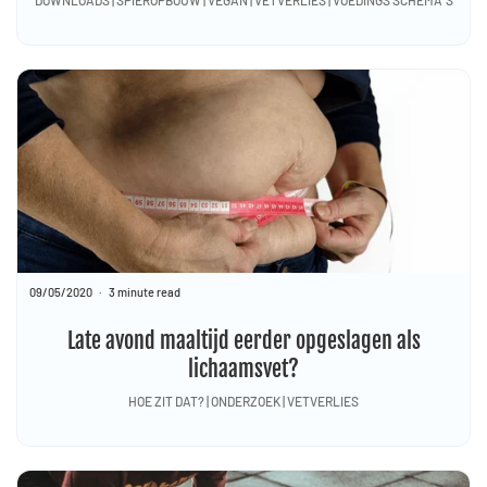
09/05/2020
3 minute read
Late avond maaltijd eerder opgeslagen als
lichaamsvet?
HOE ZIT DAT? | ONDERZOEK | VETVERLIES