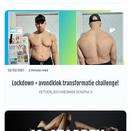
02/02/2021
2 minute read
Lockdown + avondklok transformatie challenge!
VETVERLIES | VOEDINGS SCHEMA´S