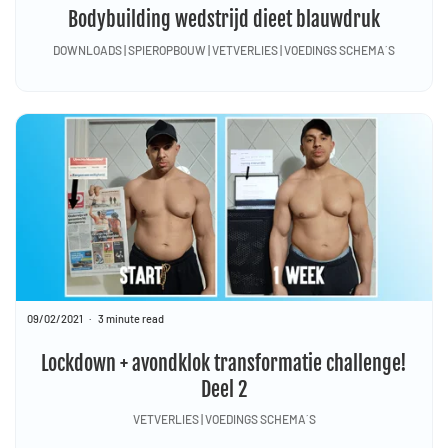
Bodybuilding wedstrijd dieet blauwdruk
DOWNLOADS | SPIEROPBOUW | VETVERLIES | VOEDINGS SCHEMA´S
09/02/2021
3 minute read
Lockdown + avondklok transformatie challenge!
Deel 2
VETVERLIES | VOEDINGS SCHEMA´S