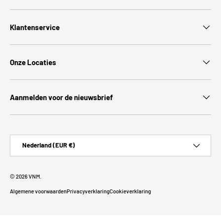
Klantenservice
Onze Locaties
Aanmelden voor de nieuwsbrief
Land/Regio
Nederland (EUR €)
© 2026
VNM
.
Algemene voorwaarden
Privacyverklaring
Cookieverklaring