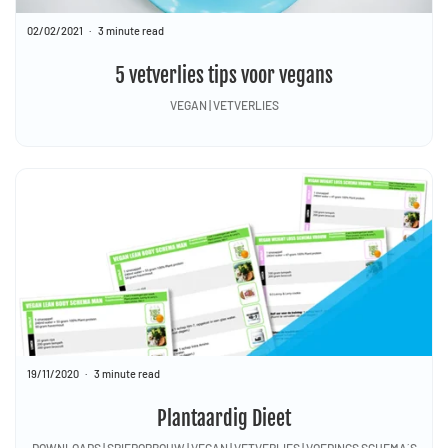
02/02/2021
3 minute read
5 vetverlies tips voor vegans
VEGAN | VETVERLIES
19/11/2020
3 minute read
Plantaardig Dieet
DOWNLOADS | SPIEROPBOUW | VEGAN | VETVERLIES | VOEDINGS SCHEMA´S